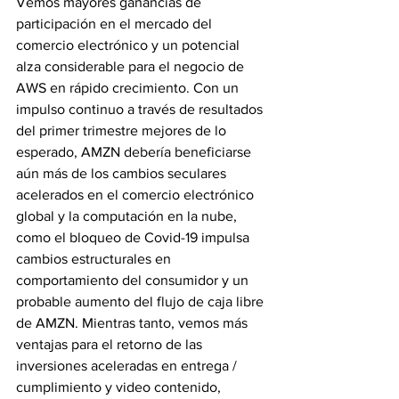
Vemos mayores ganancias de 
participación en el mercado del 
comercio electrónico y un potencial 
alza considerable para el negocio de 
AWS en rápido crecimiento. Con un 
impulso continuo a través de resultados 
del primer trimestre mejores de lo 
esperado, AMZN debería beneficiarse 
aún más de los cambios seculares 
acelerados en el comercio electrónico 
global y la computación en la nube, 
como el bloqueo de Covid-19 impulsa 
cambios estructurales en
comportamiento del consumidor y un 
probable aumento del flujo de caja libre 
de AMZN. Mientras tanto, vemos más 
ventajas para el retorno de las 
inversiones aceleradas en entrega / 
cumplimiento y video contenido, 