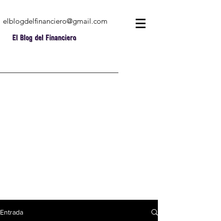
elblogdelfinanciero@gmail.com
Entrada