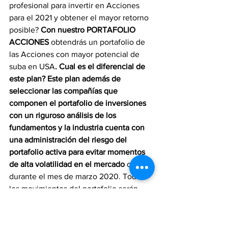
profesional para invertir en Acciones 
para el 2021 y obtener el mayor retorno 
posible? 
Con nuestro PORTAFOLIO 
ACCIONES
 obtendrás un portafolio de 
las Acciones con mayor potencial de 
suba en USA
. Cual es el diferencial de 
este plan? Este plan además de 
seleccionar las compañías que 
componen el portafolio de inversiones 
con un riguroso análisis de los 
fundamentos y la industria cuenta con 
una administración del riesgo del 
portafolio activa para evitar momentos 
de alta volatilidad en el mercado
 como 
durante el mes de marzo 2020. Todos 
los movimientos del portafolio serán 
alertados en el momento que sean 
realizados. 
Esta estrategia acumula una 
rentabilidad mayor al 80% medida en 