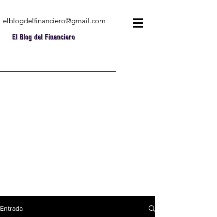
elblogdelfinanciero@gmail.com
Entrada