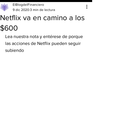
ElBlogdelFinanciero
9 dic 2020
3 min de lectura
Netflix va en camino a los
$600
Lea nuestra nota y entérese de porque 
las acciones de Netflix pueden seguir 
subiendo