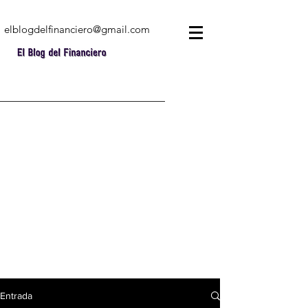
elblogdelfinanciero@gmail.com
Entrada