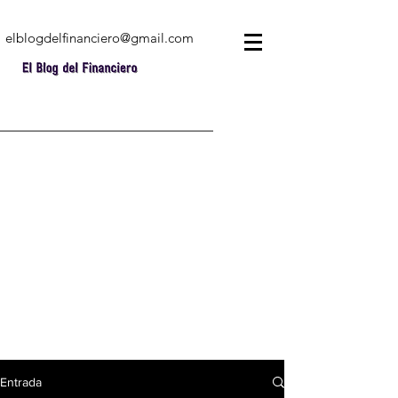
elblogdelfinanciero@gmail.com
Entrada