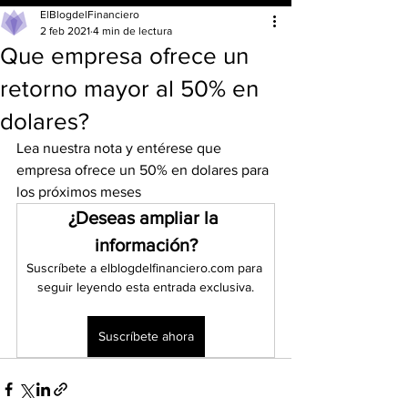
ElBlogdelFinanciero
2 feb 2021
4 min de lectura
Que empresa ofrece un
retorno mayor al 50% en
dolares?
Lea nuestra nota y entérese que 
empresa ofrece un 50% en dolares para 
los próximos meses
¿Deseas ampliar la 
información?
Suscríbete a elblogdelfinanciero.com para 
seguir leyendo esta entrada exclusiva.
Suscríbete ahora