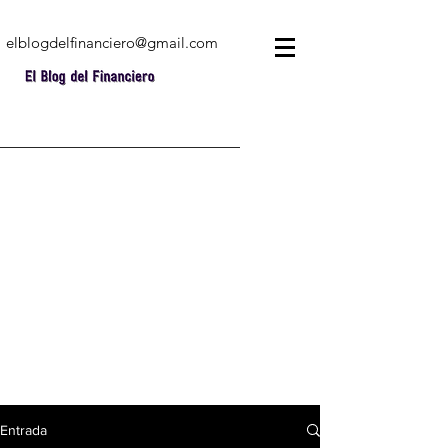
elblogdelfinanciero@gmail.com
Entrada