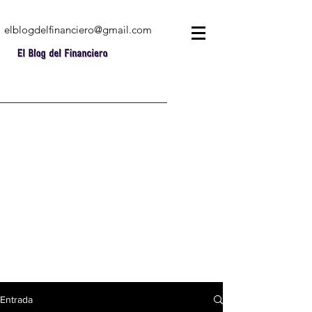
elblogdelfinanciero@gmail.com
Entrada