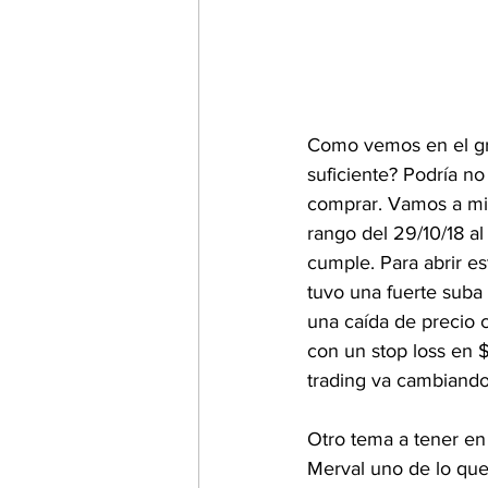
Como vemos en el grá
suficiente? Podría no
comprar. Vamos a mira
rango del 29/10/18 al
cumple. Para abrir e
tuvo una fuerte suba 
una caída de precio 
con un stop loss en 
trading va cambiando
Otro tema a tener en
Merval uno de lo que