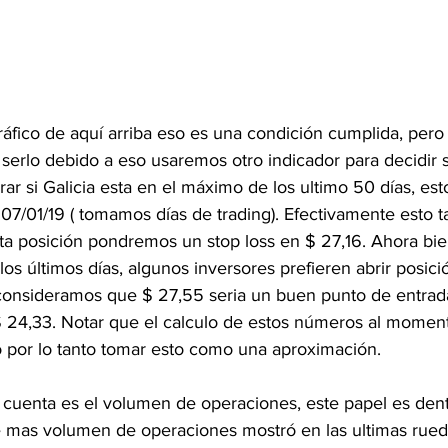
fico de aquí arriba eso es una condición cumplida, pero 
 serlo debido a eso usaremos otro indicador para decidir 
r si Galicia esta en el máximo de los ultimo 50 días, esto
 07/01/19 ( tomamos días de trading). Efectivamente esto 
sta posición pondremos un stop loss en $ 27,16. Ahora bie
los últimos días, algunos inversores prefieren abrir posic
consideramos que $ 27,55 seria un buen punto de entrada
$ 24,33. Notar que el calculo de estos números al momen
 por lo tanto tomar esto como una aproximación. 
 cuenta es el volumen de operaciones, este papel es dent
 mas volumen de operaciones mostró en las ultimas rueda