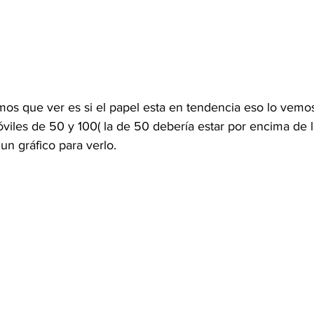
os que ver es si el papel esta en tendencia eso lo vemo
viles de 50 y 100( la de 50 debería estar por encima de l
n gráfico para verlo.