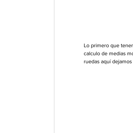
Lo primero que tenem
calculo de medias mó
ruedas aquí dejamos u