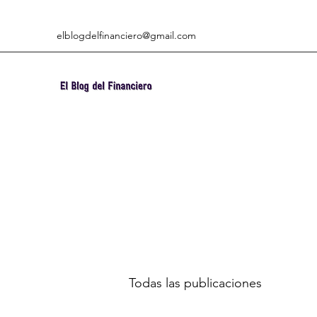
elblogdelfinanciero@gmail.com
Todas las publicaciones