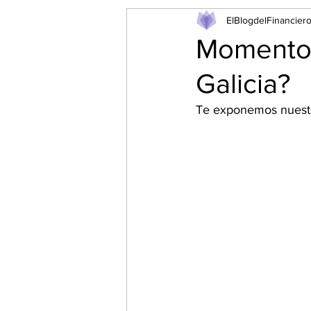
ElBlogdelFinancier
Momento 
Galicia?
Te exponemos nuestr