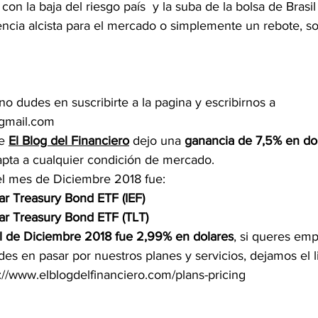
on la baja del riesgo país  y la suba de la bolsa de Brasil
encia alcista para el mercado o simplemente un rebote, so
o dudes en suscribirte a la pagina y escribirnos a 
@gmail.com
e 
El Blog del Financiero
 dejo una 
ganancia de 7,5% en do
dapta a cualquier condición de mercado.
el mes de Diciembre 2018 fue:
ar Treasury Bond ETF (IEF)
ar Treasury Bond ETF (TLT)
 de Diciembre 2018 fue 2,99% en dolares
, si queres emp
des en pasar por nuestros planes y servicios, dejamos el l
://www.elblogdelfinanciero.com/plans-pricing