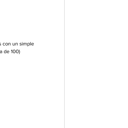
s con un simple 
a de 100) 