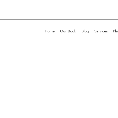
Home
Our Book
Blog
Services
Pla