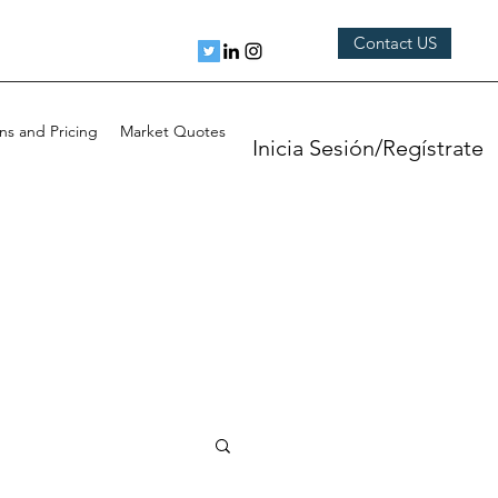
Contact US
ns and Pricing
Market Quotes
Inicia Sesión/Regístrate