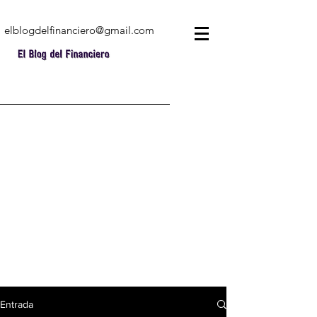
elblogdelfinanciero@gmail.com
Entrada