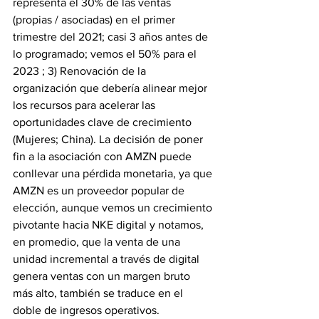
representa el 30% de las ventas 
(propias / asociadas) en el primer 
trimestre del 2021; casi 3 años antes de 
lo programado; vemos el 50% para el 
2023 ; 3) Renovación de la 
organización que debería alinear mejor 
los recursos para acelerar las 
oportunidades clave de crecimiento 
(Mujeres; China). La decisión de poner 
fin a la asociación con AMZN puede 
conllevar una pérdida monetaria, ya que 
AMZN es un proveedor popular de 
elección, aunque vemos un crecimiento 
pivotante hacia NKE digital y notamos, 
en promedio, que la venta de una 
unidad incremental a través de digital 
genera ventas con un margen bruto 
más alto, también se traduce en el 
doble de ingresos operativos.