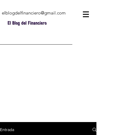
elblogdelfinanciero@gmail.com
Entrada